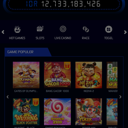
IDR
12,733,183,426
HOT GAMES
SLOTS
LIVE CASINO
RACE
TOGEL
OL
GAME POPULER
GATES OF OLYMPUS POP
BANG GACOR 1000
NEZHA 2
MAHJONG MAX
WUKONG - BLACK SCATTER
SWEET BONANZA 2500
POKER WIN
PIRATE QUEST 1