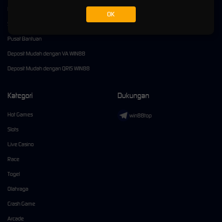
Responsible Gambling
Loyalty
OK
Syarat dan Ketentuan
Referral
Pusat Bantuan
Deposit Mudah dengan VA WIN88
Deposit Mudah dengan QRIS WIN88
Kategori
Dukungan
Hot Games
win88top
Slots
Live Casino
Race
Togel
Olahraga
Crash Game
Arcade