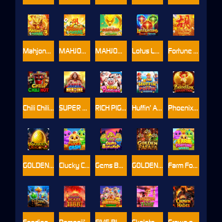
Mahjong Fortune 3
MAHJONG FORTUNE
MAHJONG BONUS
Lotus Lanterns: Dragon's Fortune
Fortune Mahjong
Chili Chili Hot
SUPER HEROINE
RICH PIGGIES
Huffin’ And Puffin’ Rising
Phoenix Link - Collection
GOLDEN DRAGON EGG
Clucky Cash
Gems Bonanza
GOLDEN FAFAFA
Farm Fortune Wheel