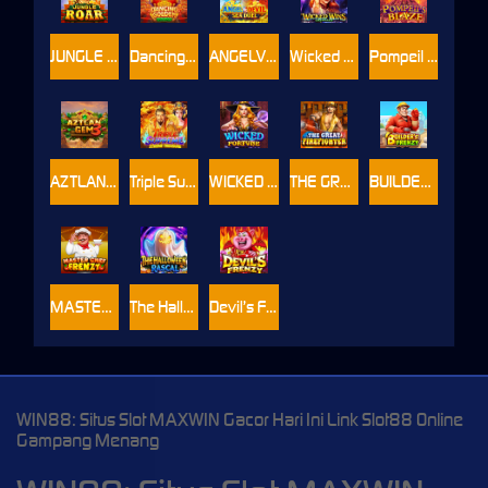
JUNGLE ROAR
Dancing Golden Drums
ANGELVSDEVIL SEA DUEL
Wicked Wins: Crystals
Pompeil Blaze
AZTLAN GEMS3
Triple Supreme Xtreme Treasure
WICKED FORTUNE
THE GREAT FIREFIGHTER
BUILDER'S FRENZY
MASTER CHEF FRENZY
The Halloween Rascal
Devil’s Frenzy
WIN88: Situs Slot MAXWIN Gacor Hari Ini Link Slot88 Online
Gampang Menang