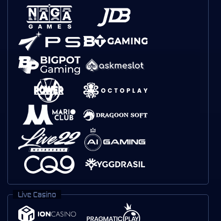
Live Casino