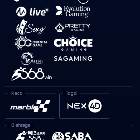
Race
Togel
Olahraga