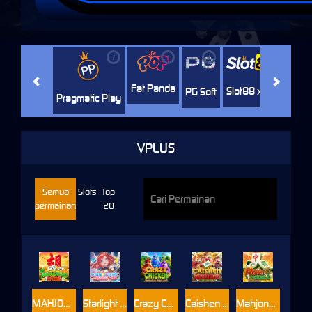
i
i
i
i
i
Facha
Fat Panda
Slot88 x PP
PG Soft
Pragmatic Play
VPLUS
Semua
Slots
Top
permainan
20
MAHJONG WINS
Starlight Princess 2000
Crazy Chicken
Caishen Mahjong: Triple Luck
Mahjong Fortune 2: Dragon Riches