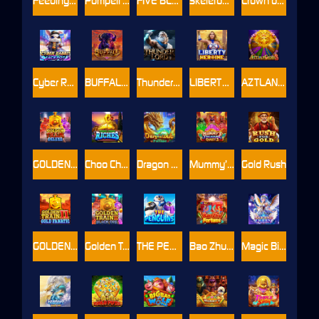
Feeding Time
Pompeii’s Blaze 1000
FIVE BLESSINGS ARRIVE
Skeleton Thief
Crown of Hades
Cyber Rabbit
BUFFALO LEGEND
Thunder Lord
LIBERTY HEROINER
AZTLAN GEMS2
GOLDEN TRAIN DELUXE
Choo Choo Riches
Dragon Link Fortune
Mummy’s Treasure Quest 2
Gold Rush
GOLDEN TRAIN 2
Golden Train Ⅲ: Black Ore
THE PENGUINS
Bao Zhu Fortune
Magic Bingo Queen