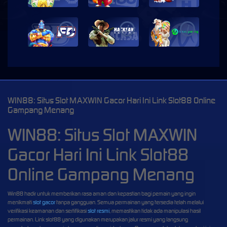
i
i
i
WIN88: Situs Slot MAXWIN Gacor Hari Ini Link Slot88 Online
Gampang Menang
WIN88: Situs Slot MAXWIN
Gacor Hari Ini Link Slot88
Online Gampang Menang
Win88 hadir untuk memberikan rasa aman dan kepastian bagi pemain yang ingin
menikmati
slot gacor
tanpa gangguan. Semua permainan yang tersedia telah melalui
verifikasi keamanan dan sertifikasi
slot resmi
, memastikan tidak ada manipulasi hasil
permainan. Link slot88 yang digunakan merupakan jalur resmi yang langsung