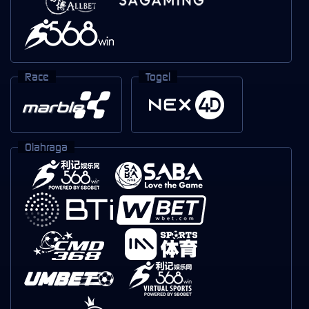
Race
Togel
Olahraga