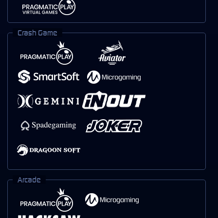
Crash Game
Arcade