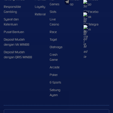
Games
op
pp
Responsible
Loyalty
Gambling
Slots
Facebo
Referral
ok
Syarat dan
Live
Ketentuan
Casino
Telegra
m
Pusat Bantuan
Race
Deposit Mudah
Togel
dengan VA WIN88
Olahraga
Deposit Mudah
Crash
dengan QRIS WIN88
Game
Arcade
Poker
E-Sports
Sabung
Ayam