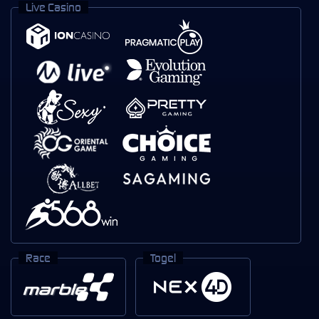
Live Casino
Race
Togel