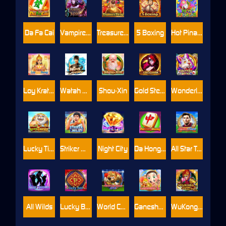
Da Fa Cai
Vampire Kiss
Treasure Pirate
5 Boxing
Hot Pinatas
Loy Krathong
Watah Master
Shou-Xin
Gold Stealer
Wonderland
Lucky Tigers
Striker WILD
Night City
Da Hong Zhong
All Star Team
All Wilds
Lucky Bats
World Cup Russia 2018
Ganesha Jr.
WuKong&Peaches