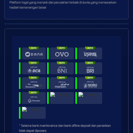
Platform togel yang menarik dari perusahan terbaik di dunia yang menawarkan
hadiah kemenangan besar
* Selama bank maintenance dan bank offline deposit dan penarikan
tidak dapat diproses