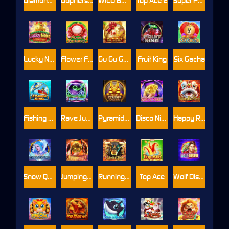
Diamond Treasure
Gophers War
WILD BOUNTY 2
Top Ace 2
Super Power Bank
Lucky Neko New Year
Flower Fortunes
Gu Gu Gu2
Fruit King
Six Gacha
Fishing King
Rave Jump
Pyramid Raider
Disco Night M
Happy Rich Year
Snow Queen
Jumping Mobile
Running Toro
Top Ace
Wolf Disco