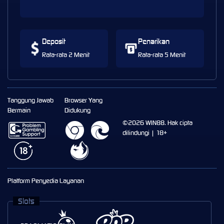
Deposit
Penarikan
Rata-rata 2 Menit
Rata-rata 5 Menit
Tanggung Jawab
Browser Yang
Bermain
Didukung
©2026 WIN88. Hak cipta
dilindungi | 18+
Platform Penyedia Layanan
Slots