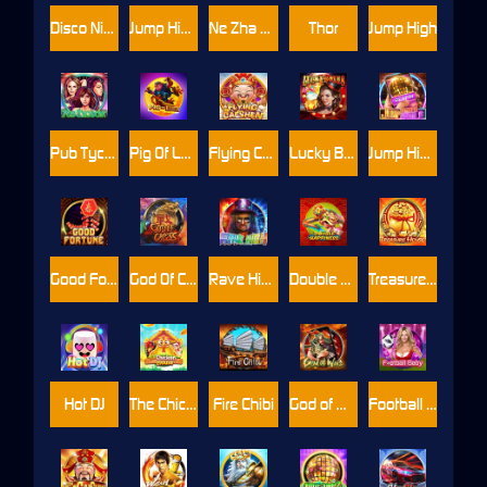
Disco Night
Jump Higher
Ne Zha Advent
Thor
Jump High
Pub Tycoon
Pig Of Luck
Flying Cai Shen
Lucky Boxes
Jump Higher Mobile
Good Fortune
God Of Chess
Rave High
Double Happiness
Treasure House
Hot DJ
The Chicken House
Fire Chibi
God of War M
Football Baby